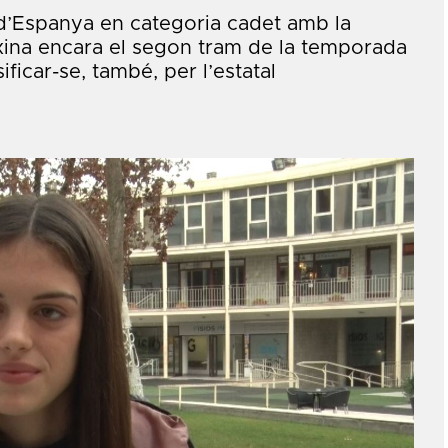
’Espanya en categoria cadet amb la
txina encara el segon tram de la temporada
ficar-se, també, per l’estatal