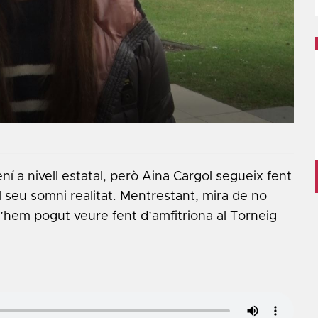
ení a nivell estatal, però Aina Cargol segueix fent
l seu somni realitat. Mentrestant, mira de no
l’hem pogut veure fent d’amfitriona al Torneig