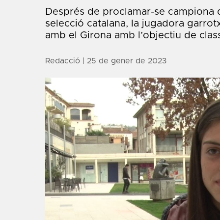
Després de proclamar-se campiona d
selecció catalana, la jugadora garro
amb el Girona amb l’objectiu de classi
Redacció
| 25 de gener de 2023