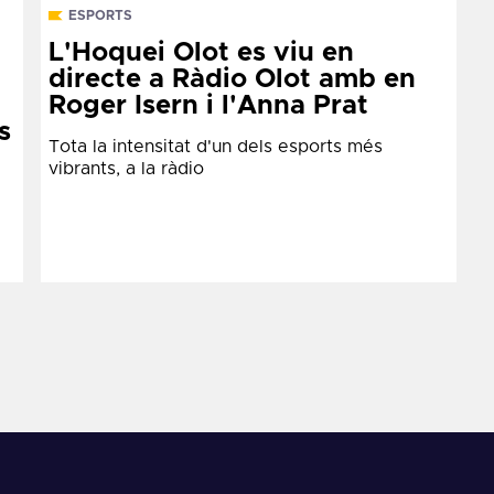
ESPORTS
L'Hoquei Olot es viu en
directe a Ràdio Olot amb en
Roger Isern i l'Anna Prat
s
Tota la intensitat d'un dels esports més
vibrants, a la ràdio