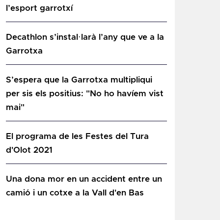
l’esport garrotxí
Decathlon s’instal·larà l’any que ve a la
Garrotxa
S’espera que la Garrotxa multipliqui
per sis els positius: "No ho havíem vist
mai"
El programa de les Festes del Tura
d'Olot 2021
Una dona mor en un accident entre un
camió i un cotxe a la Vall d'en Bas