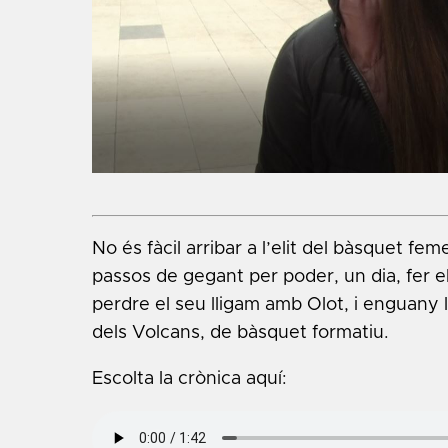
No és fàcil arribar a l’elit del bàsquet fem
passos de gegant per poder, un dia, fer e
perdre el seu lligam amb Olot, i enguany 
dels Volcans, de bàsquet formatiu.
Escolta la crònica aquí: