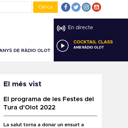
En directe
COCKTAIL CLASS
AMB RÀDIO OLOT
 ANYS DE RÀDIO OLOT
El més vist
El programa de les Festes del
Tura d'Olot 2022
La salut torna a donar un ensurt a