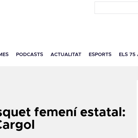
MES
PODCASTS
ACTUALITAT
ESPORTS
ELS 75
squet femení estatal:
Cargol