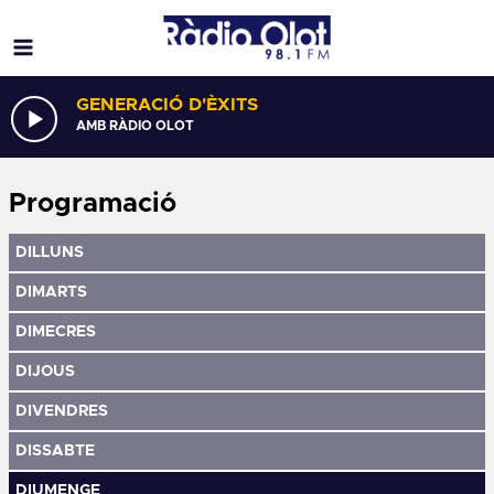
GENERACIÓ D'ÈXITS
AMB RÀDIO OLOT
Programació
DILLUNS
DIMARTS
DIMECRES
DIJOUS
DIVENDRES
DISSABTE
DIUMENGE