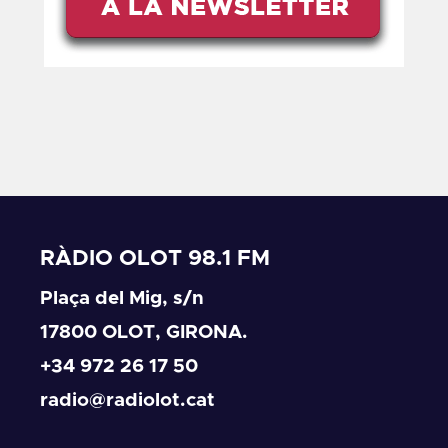
RÀDIO OLOT 98.1 FM
Plaça del Mig, s/n
17800 OLOT, GIRONA.
+34 972 26 17 50
radio@radiolot.cat