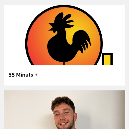
55 Minuts +