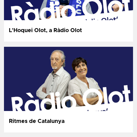
L'Hoquei Olot, a Ràdio Olot
Ritmes de Catalunya