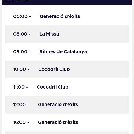
00:00
-
Generació d'èxits
08:00
-
La Missa
09:00
-
Ritmes de Catalunya
10:00
-
Cocodril Club
11:00
-
Cocodril Club
12:00
-
Generació d'èxits
16:00
-
Generació d'èxits