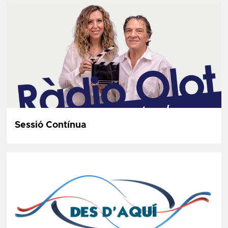
Sessió Contínua