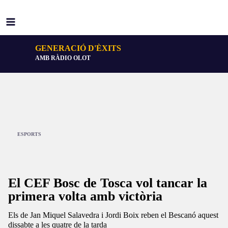
GENERACIÓ D'ÈXITS
AMB RÀDIO OLOT
ESPORTS
El CEF Bosc de Tosca vol tancar la
primera volta amb victòria
Els de Jan Miquel Salavedra i Jordi Boix reben el Bescanó aquest
dissabte a les quatre de la tarda