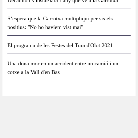
Decathlon s’instal·larà l’any que ve a la Garrotxa
S’espera que la Garrotxa multipliqui per sis els
positius: "No ho havíem vist mai"
El programa de les Festes del Tura d'Olot 2021
Una dona mor en un accident entre un camió i un
cotxe a la Vall d'en Bas