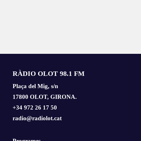
RÀDIO OLOT 98.1 FM
Plaça del Mig, s/n
17800 OLOT, GIRONA.
+34 972 26 17 50
radio@radiolot.cat
Programes