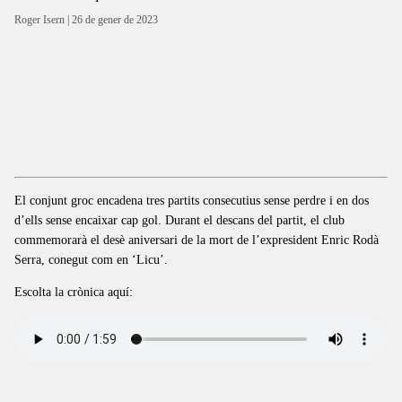
Roger Isern
| 26 de gener de 2023
El conjunt groc encadena tres partits consecutius sense perdre i en dos
d’ells sense encaixar cap gol. Durant el descans del partit, el club
commemorarà el desè aniversari de la mort de l’expresident Enric Rodà
Serra, conegut com en ‘Licu’.
Escolta la crònica aquí: