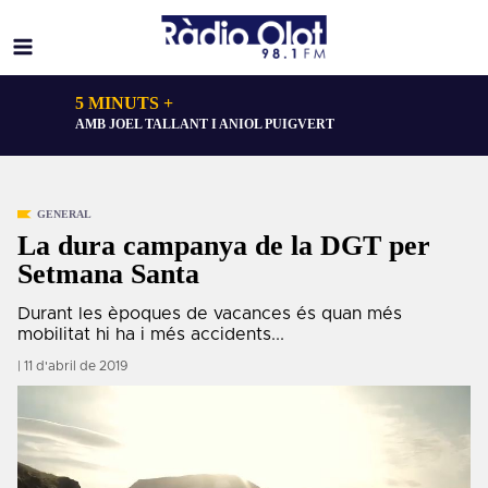
5 MINUTS +
AMB JOEL TALLANT I ANIOL PUIGVERT
GENERAL
La dura campanya de la DGT per
Setmana Santa
Durant les èpoques de vacances és quan més
mobilitat hi ha i més accidents...
| 11 d'abril de 2019