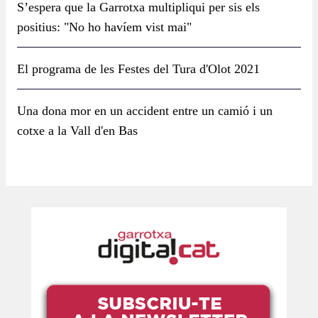
S’espera que la Garrotxa multipliqui per sis els
positius: "No ho havíem vist mai"
El programa de les Festes del Tura d'Olot 2021
Una dona mor en un accident entre un camió i un
cotxe a la Vall d'en Bas