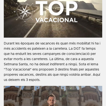
Durant les èpoques de vacances és quan més mobilitat hi ha i
més accidents es pateixen a la carretera. La DGT fa temps
que ha endurit les seves campanyes de conscienciació per
evitar morts a les carreteres. La última, de cara a aquesta
Setmana Santa, no ha deixat indiferent a ningú. Sota el lema
"Top Vacacional" ens proposen 3 destins finals per aquestes
properes vacances, destins als que ningú voldria arribar. Aquí
us deixem els 3 espots.