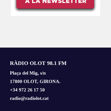
RÀDIO OLOT 98.1 FM
Plaça del Mig, s/n
17800 OLOT, GIRONA.
+34 972 26 17 50
radio@radiolot.cat